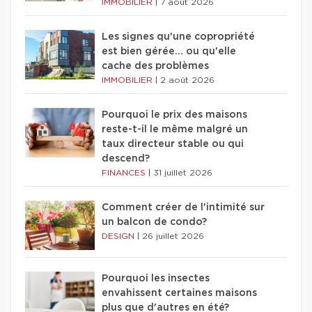
IMMOBILIER
|
7 août 2026
Les signes qu'une copropriété
est bien gérée… ou qu'elle
cache des problèmes
IMMOBILIER
|
2 août 2026
Pourquoi le prix des maisons
reste-t-il le même malgré un
taux directeur stable ou qui
descend?
FINANCES
|
31 juillet 2026
Comment créer de l'intimité sur
un balcon de condo?
DESIGN
|
26 juillet 2026
Pourquoi les insectes
envahissent certaines maisons
plus que d'autres en été?