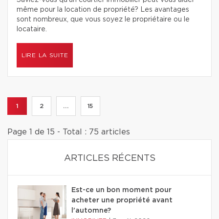
Saviez-vous qu’un courtier immobilier peut vous aider
même pour la location de propriété? Les avantages
sont nombreux, que vous soyez le propriétaire ou le
locataire.
LIRE LA SUITE
1
2
...
15
Page 1 de 15 - Total : 75 articles
ARTICLES RÉCENTS
Est-ce un bon moment pour
acheter une propriété avant
l'automne?