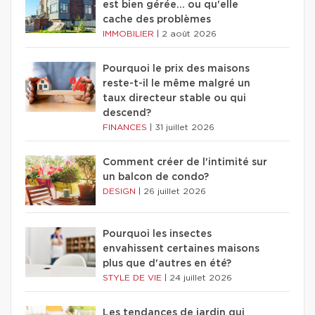
est bien gérée… ou qu'elle
cache des problèmes
IMMOBILIER
|
2 août 2026
Pourquoi le prix des maisons
reste-t-il le même malgré un
taux directeur stable ou qui
descend?
FINANCES
|
31 juillet 2026
Comment créer de l'intimité sur
un balcon de condo?
DESIGN
|
26 juillet 2026
Pourquoi les insectes
envahissent certaines maisons
plus que d'autres en été?
STYLE DE VIE
|
24 juillet 2026
Les tendances de jardin qui