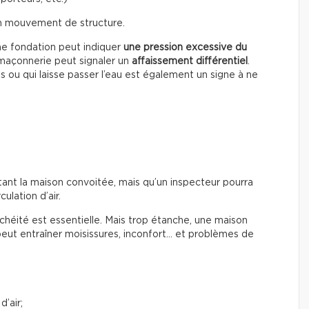
un mouvement de structure.
ne fondation peut indiquer
une pression excessive du
a maçonnerie peut signaler un
affaissement différentiel
.
s ou qui laisse passer l’eau est également un signe à ne
tant la maison convoitée, mais qu’un inspecteur pourra
culation d’air.
chéité est essentielle. Mais trop étanche, une maison
peut entraîner moisissures, inconfort… et problèmes de
d’air;