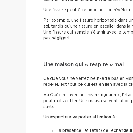
Une fissure peut être anodine… ou révéler 
Par exemple, une fissure horizontale dans u
sol
, tandis qu’une fissure en escalier dans l
Une fissure qui semble s’élargir avec le temp
pas négliger!
Une maison qui « respire » mal
Ce que vous ne verrez peut-être pas en visi
repérer, est tout ce qui est en lien avec la cir
Au Québec, avec nos hivers rigoureux, l’étan
peut mal ventiler. Une mauvaise ventilation 
santé.
Un inspecteur va porter attention à :
la présence (et l’état) de l’échangeur 