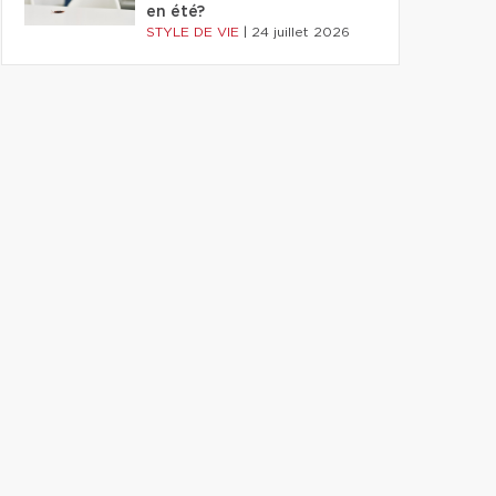
en été?
STYLE DE VIE
|
24 juillet 2026