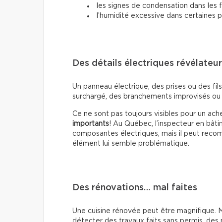
les signes de condensation dans les 
l’humidité excessive dans certaines p
Des détails électriques révélateu
Un panneau électrique, des prises ou des fil
surchargé, des branchements improvisés ou 
Ce ne sont pas toujours visibles pour un ac
importants
! Au Québec, l’inspecteur en bâti
composantes électriques, mais il peut recomm
élément lui semble problématique.
Des rénovations… mal faites
Une cuisine rénovée peut être magnifique. Ma
détecter des travaux faits sans permis, des 