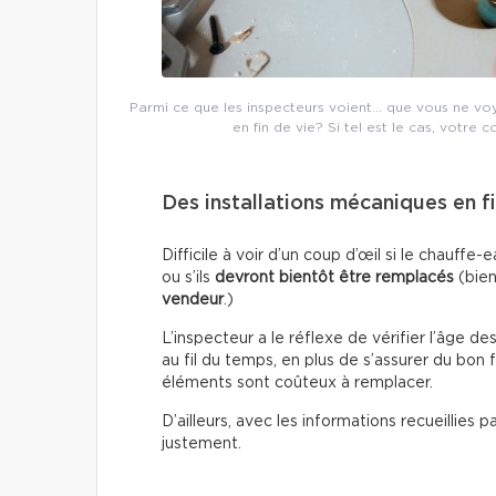
Parmi ce que les inspecteurs voient… que vous ne voyez
en fin de vie? Si tel est le cas, votre c
Des installations mécaniques en fi
Difficile à voir d’un coup d’œil si le chauf
ou s’ils
devront bientôt être remplacés
(bien
vendeur
.)
L’inspecteur a le réflexe de vérifier l’âge de
au fil du temps, en plus de s’assurer du bon
éléments sont coûteux à remplacer.
D’ailleurs, avec les informations recueillies 
justement.