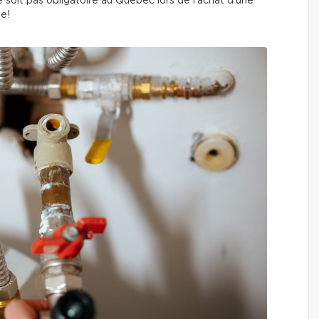
soit pas obligatoire au Québec lors de l’achat d’une
le!