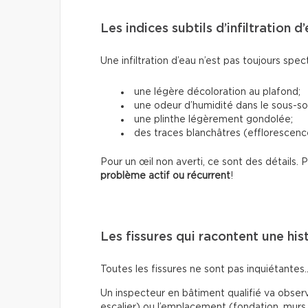
Les indices subtils d’infiltration d
Une infiltration d’eau n’est pas toujours spec
une légère décoloration au plafond;
une odeur d’humidité dans le sous-sol
une plinthe légèrement gondolée;
des traces blanchâtres (efflorescence
Pour un œil non averti, ce sont des détails.
problème actif ou récurrent
!
Les fissures qui racontent une his
Toutes les fissures ne sont pas inquiétantes
Un inspecteur en bâtiment qualifié va observe
escalier) ou l’emplacement (fondation, murs 