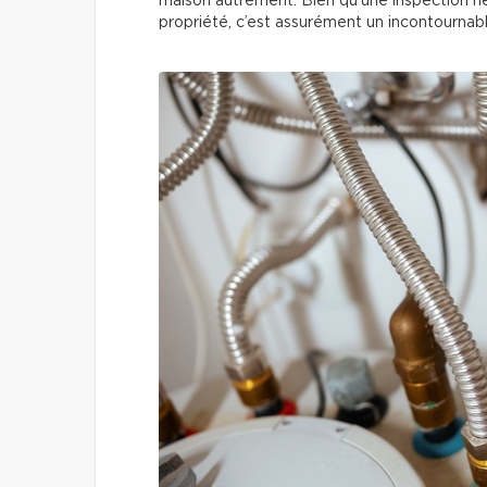
maison autrement. Bien qu’une inspection ne 
propriété, c’est assurément un incontournab